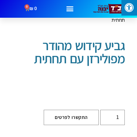
0
₪
0
/
/
/ גביע קידוש מהודר מפולירזן עם
עמוד הבית
שבת וחג
גביעים
תחתית
מבצעים
קטגוריות
צור קשר
גביע קידוש מהודר
מפולירזן עם תחתית
התקשרו לפרטים