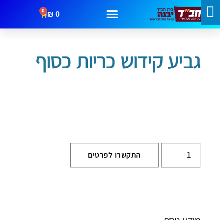
0
₪
0
עמוד הבית
/
שבת וחג
/
גביעים
/ גביע קידוש כריות כסוף
מבצעים
קטגוריות
צור קשר
גביע קידוש כריות כסוף
התקשרו לפרטים