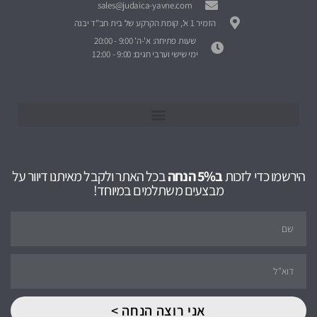
sales@judaica-yavne.com
הזמיר 1 א', קומת הקרקע של בית חב"ד יבנה
שעות פתיחה: א'-ה' 9:00 - 20:00
ימי שישי וערבי חגים: 9:00 - 12:00
הירשמו כדי לזכות
ב5% הנחה
בכל האתר ולקבל מאיתנו דיוור על
מבצעים משתלמים במיוחד!
אני רוצה הנחה >