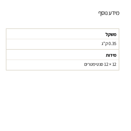
מידע נוסף
משקל
0.35 ק"ג
מידות
12 × 12 סנטימטרים