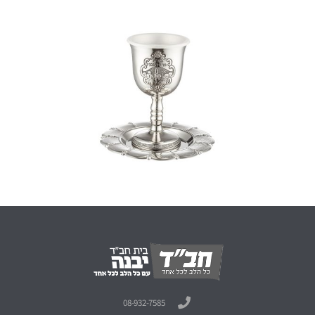
08-932-7585