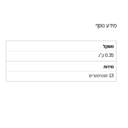
מידע נוסף
משקל
0.35 ק"ג
מידות
13 סנטימטרים