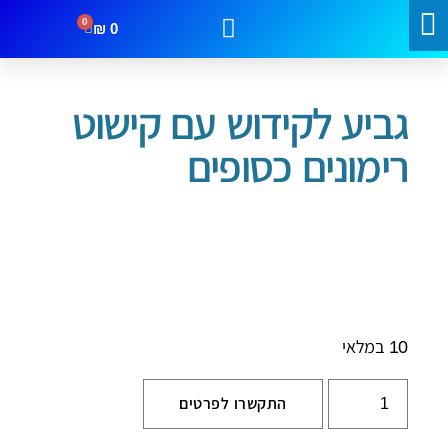
0
₪
0
עמוד הבית
/
שבת וחג
/ גביע לקידוש עם קישוט רימונים כסופים
מבצעים
קטגוריות
צור קשר
גביע לקידוש עם קישוט
רימונים כסופים
10 במלאי
התקשרו לפרטים