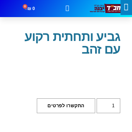
0
₪
0
עמוד הבית
/
שבת וחג
/
גביעים
/ גביע ותחתית רקוע עם זהב
קטגוריות
מבצעים
צור קשר
גביע ותחתית רקוע
עם זהב
התקשרו לפרטים