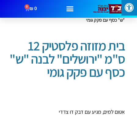
0
₪
0
עמוד הבית
/
בתי מזוזה
/ בית מזוזה פלסטיק 12 ס"מ "ירושלים" לבנה
"ש" כסף עם פקק גומי
מבצעים
קטגוריות
צור קשר
בית מזוזה פלסטיק 12
ס"מ "ירושלים" לבנה "ש"
כסף עם פקק גומי
אטום למים, מגיע עם דבק דו צדדי