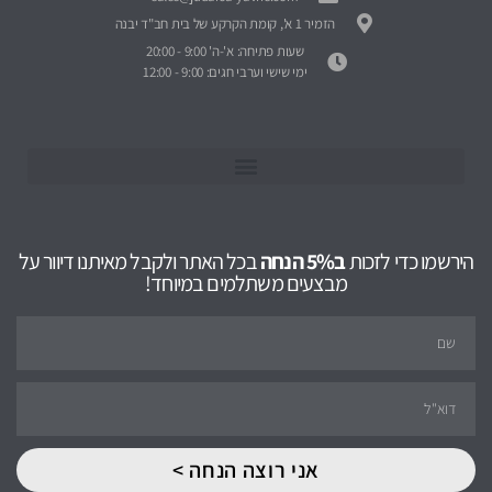
הזמיר 1 א', קומת הקרקע של בית חב"ד יבנה
שעות פתיחה: א'-ה' 9:00 - 20:00
ימי שישי וערבי חגים: 9:00 - 12:00
הירשמו כדי לזכות
ב5% הנחה
בכל האתר ולקבל מאיתנו דיוור על
מבצעים משתלמים במיוחד!
אני רוצה הנחה >