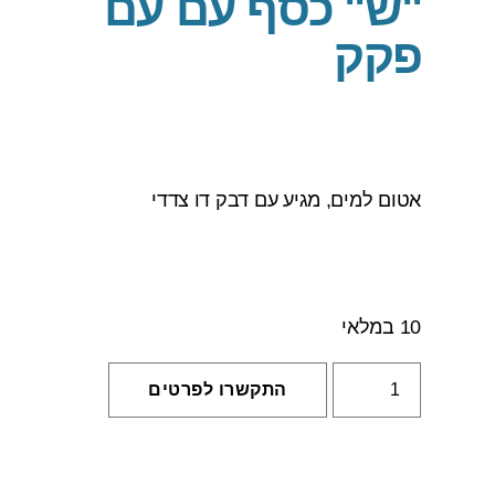
"ש" כסף עם עם
פקק
אטום למים, מגיע עם דבק דו צדדי
10 במלאי
התקשרו לפרטים