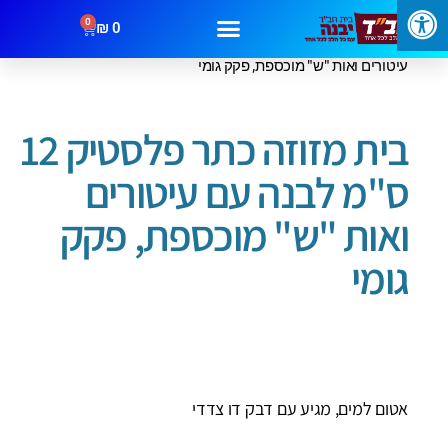
0
₪
0
עמוד הבית
/
בתי מזוזה
/ בית מזוזה כתר פלסטיק 12 ס"מ לבנה עם
עיטורים ואות "ש" מוכספת, פקק גומי
מבצעים
קטגוריות
צור קשר
בית מזוזה כתר פלסטיק 12
ס"מ לבנה עם עיטורים
ואות "ש" מוכספת, פקק
גומי
אטום למים, מגיע עם דבק דו צדדי