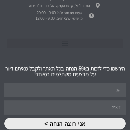
הזמיר 1 א', קומת הקרקע של בית חב"ד יבנה
שעות פתיחה: א'-ה' 9:00 - 20:00
ימי שישי וערבי חגים: 9:00 - 12:00
הירשמו כדי לזכות
ב5% הנחה
בכל האתר ולקבל מאיתנו דיוור
על מבצעים משתלמים במיוחד!
אני רוצה הנחה >