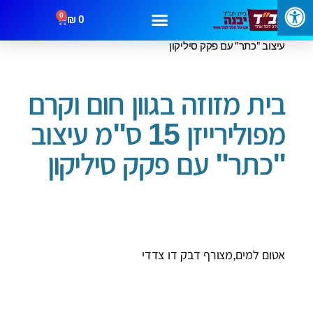
0
₪
0
/
/ בית מזוזה בגוון חום וקרם מפולירייזן 15 ס"מ
עמוד הבית
בתי מזוזה
עיצוב "כתר" עם פקק סיליקון
מבצעים
קטגוריות
צור קשר
בית מזוזה בגוון חום וקרם
מפולירייזן 15 ס"מ עיצוב
"כתר" עם פקק סיליקון
אטום למים,מצורף דבק דו צדדי