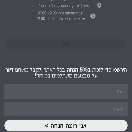
הזמיר 1 א', קומת הקרקע של בית חב"ד יבנה
שעות פתיחה: א'-ה' 9:00 - 20:00
ימי שישי וערבי חגים: 9:00 - 12:00
הירשמו כדי לזכות
ב5% הנחה
בכל האתר ולקבל מאיתנו דיוור
על מבצעים משתלמים במיוחד!
אני רוצה הנחה >