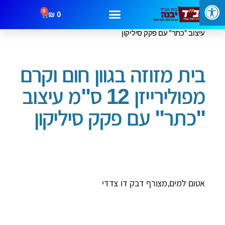
0
₪
0
/
/ בית מזוזה בגוון חום וקרם מפולירייזן 12 ס"מ
עמוד הבית
בתי מזוזה
עיצוב "כתר" עם פקק סיליקון
מבצעים
קטגוריות
צור קשר
בית מזוזה בגוון חום וקרם
מפולירייזן 12 ס"מ עיצוב
"כתר" עם פקק סיליקון
אטום למים,מצורף דבק דו צדדי