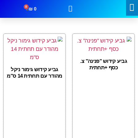
0
₪
0
קטגוריות
מבצעים
צור קשר
גביע קידוש "פנינה" צ.
כסף +תחתית
גביע קידוש גימור ניקל
מהודר עם תחתית 14 ס"מ