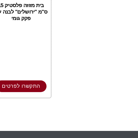
בית מזוזה פלס
ס"מ "ירושלים" לבנה 
פקק גומי
התקשרו לפרטים