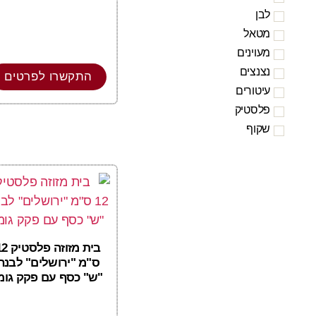
לבן
מטאל
מעוינים
נצנצים
התקשרו לפרטים
עיטורים
פלסטיק
שקוף
בית מזוזה פלס
ס"מ "ירושלים" לבנה
"ש" כסף עם פקק גומ