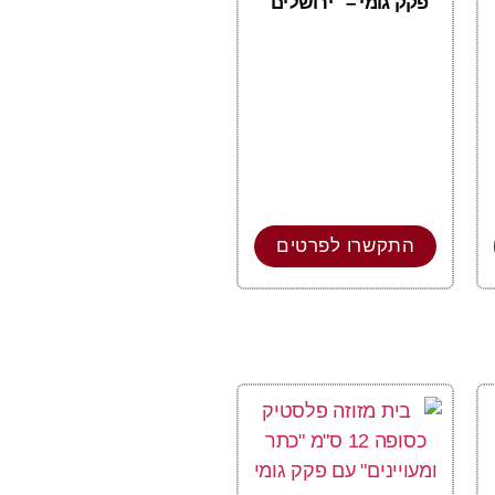
פקק גומי – "ירושלים"
התקשרו לפרטים