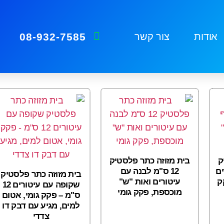
08-932-7585
אודות
צור קשר
ק
בית מזוזה כתר פלסטיק
ים
12 ס"מ לבנה עם
בית מזוזה כתר פלסטיק
ק
עיטורים ואות "ש"
שקופה עם עיטורים 12
מוכספת, פקק גומי
ס"מ – פקק גומי, אטום
למים, מגיע עם דבק דו
צדדי