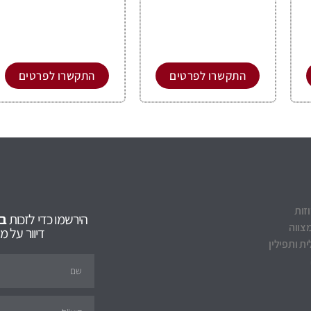
התקשרו לפרטים
התקשרו לפרטים
וזות
הירשמו כדי לזכות
ב5% הנחה
צווה
דיוור על 
ת ותפילין