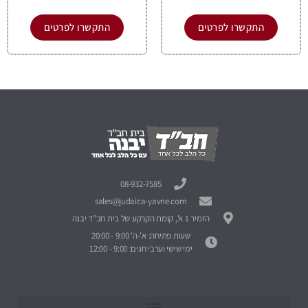
התקשרו לפרטים
התקשרו לפרטים
08-932-7585
sales@judaica-yavne.com
הזמיר 1 א', קומת הקרקע של בית חב"ד יבנה
שעות פתיחה: א'-ה' 9:00 - 20:00
ימי שישי וערבי חגים: 9:00 - 12:00