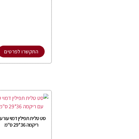
התקשרו לפרטים
סט טלית תפילין דמוי עור ע
ריקמה 36*29 ס"מ