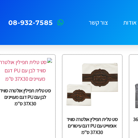
אודות
צור קשר
08-932-7585
סט טלית תפילין אולטרה סוויד
לבן עם PU דגם מעויינים
37X30 ס"מ
לית תפילין פיו משולב 30*36
סט טלית תפילין אולטרה סוויד
אופווייט עם PU דגם עיטורים
37X30 ס"מ