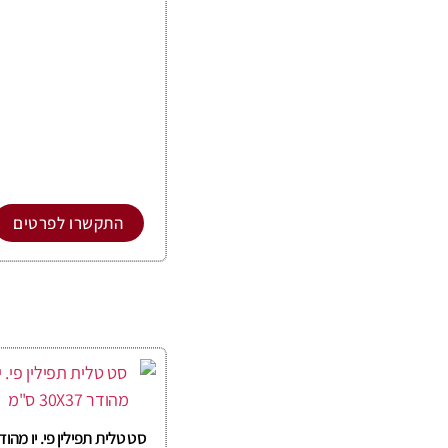
התקשרו לפרטים
סט טלית תפילין פי. יו מהוד