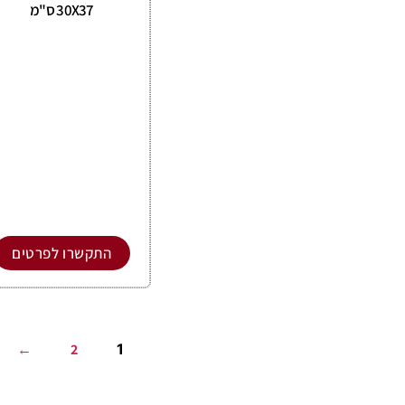
30X37 ס"מ
התקשרו לפרטים
←
2
1