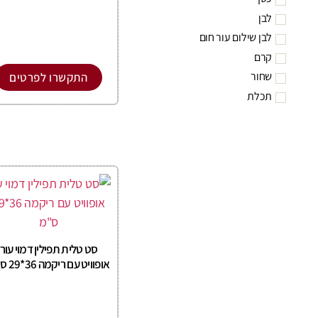
לבן
לבן שילום עור חום
קרם
שחור
התקשרו לפרטים
תכלת
סט טלית תפילין דמוי עור
אופוויט עם ריקמה 36*29 ס"מ