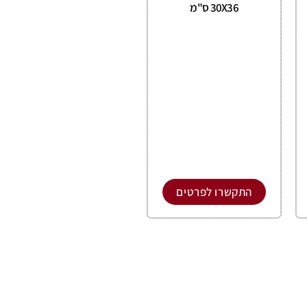
30X36 ס"מ
התקשרו לפרטים