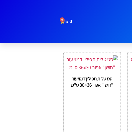
0
₪
0
סט טלית תפילין דמוי עור
"חושן" אפור 36×30 ס"מ