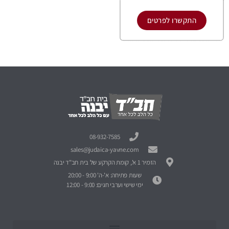
התקשרו לפרטים
08-932-7585
sales@judaica-yavne.com
הזמיר 1 א', קומת הקרקע של בית חב"ד יבנה
שעות פתיחה: א'-ה' 9:00 - 20:00
ימי שישי וערבי חגים: 9:00 - 12:00