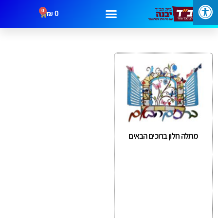
0
₪
0
מבצעים
קטגוריות
צור קשר
מתלה חלון ברוכים הבאים