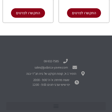
התקשרו לפרטים
התקשרו לפרטים
08-932-7585
sales@judaica-yavne.com
הזמיר 1 א', קומת הקרקע של בית חב"ד יבנה
שעות פתיחה: א'-ה' 9:00 - 20:00
ימי שישי וערבי חגים: 9:00 - 12:00