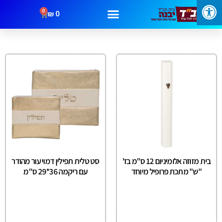
0
₪
0
מבצעים
קטגוריות
צור קשר
בית מזוזה אלומיניום 12 ס"מ בז'
סט טלית תפילין דמוי עור מהודר
"ש" מתכת פרופיל מיוחד
עם ריקמה 36*29 ס"מ