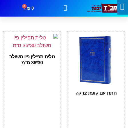
0
₪
0
קטגוריות
מבצעים
צור קשר
טלית תפילין פיו משולב
30*36 ס"מ
חתת עם קופת צדקה