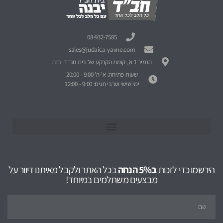
08-932-7585
sales@judaica-yavne.com
הזמיר 1 א', קומת הקרקע של בית חב"ד יבנה
שעות פתיחה: א'-ה' 9:00 - 20:00
ימי שישי וערבי חגים: 9:00 - 12:00
הירשמו כדי לזכות
ב5% הנחה
בכל האתר ולקבל מאיתנו דיוור על
מבצעים משתלמים במיוחד!